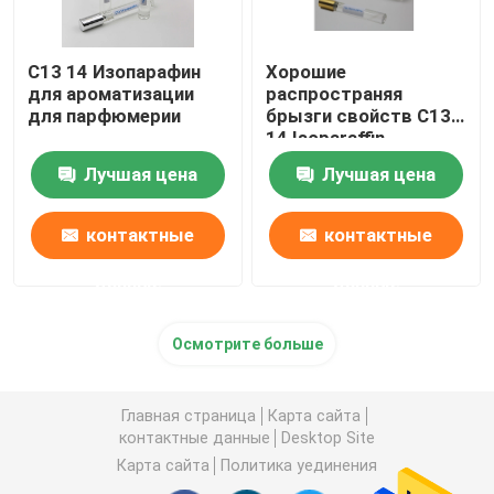
C13 14 Изопарафин
Хорошие
для ароматизации
распространяя
для парфюмерии
брызги свойств C13
14 Isoparaffin
0.75g/Cm3 непахучие
Лучшая цена
Лучшая цена
контактные
контактные
данные
данные
Осмотрите больше
Главная страница
Карта сайта
контактные данные
Desktop Site
Карта сайта
Политика уединения