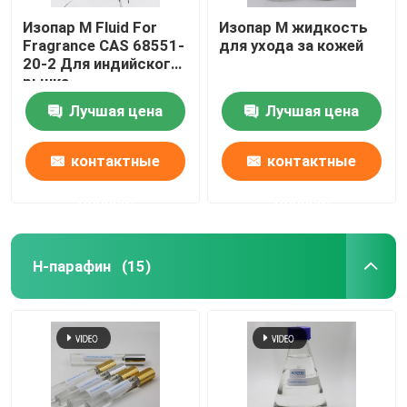
Изопар M Fluid For
Изопар М жидкость
Fragrance CAS 68551-
для ухода за кожей
20-2 Для индийского
рынка
Лучшая цена
Лучшая цена
контактные
контактные
данные
данные
Н-парафин
(15)