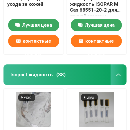
ухода за кожей
жидкость ISOPAR M
Cas 68551-20-2 для
личной гигиены
Лучшая цена
Лучшая цена
контактные
контактные
данные
данные
Isopar l жидкость
(38)