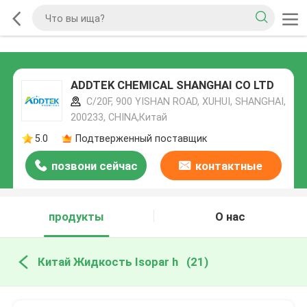
ADDTEK CHEMICAL SHANGHAI CO LTD
C/20F, 900 YISHAN ROAD, XUHUI, SHANGHAI,
200233, CHINA,Китай
5.0
Подтверженный поставщик
позвони сейчас
контактные
данные
продукты
О нас
Китай Жидкость Isopar h
(21)