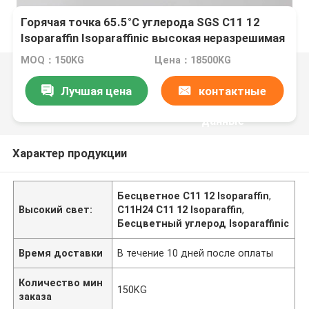
Горячая точка 65.5°C углерода SGS C11 12
Isoparaffin Isoparaffinic высокая неразрешимая
в воде
MOQ：150KG
Цена：18500KG
Лучшая цена
контактные
данные
Характер продукции
Бесцветное C11 12 Isoparaffin
,
Высокий свет:
C11H24 C11 12 Isoparaffin
,
Бесцветный углерод Isoparaffinic
Время доставки
В течение 10 дней после оплаты
Количество мин
150KG
заказа