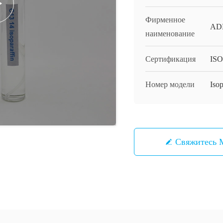
Фирменное
AD
наименование
Сертификация
ISO
Номер модели
Iso
Свяжитесь