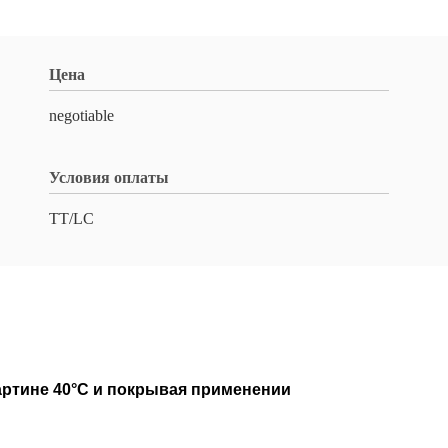
Цена
negotiable
Условия оплаты
TT/LC
 картине 40°C и покрывая применении