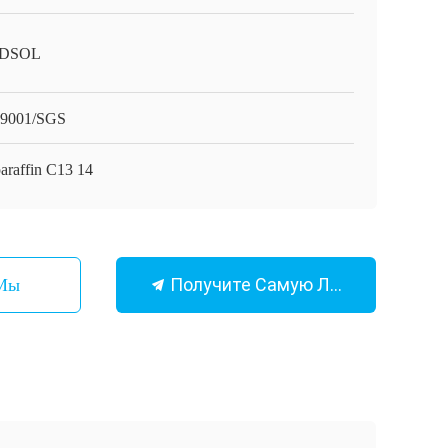
DSOL
9001/SGS
paraffin C13 14
Получите Самую Лучшую Цену
 Мы