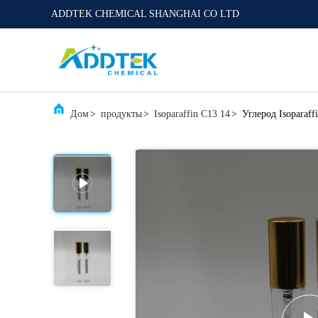
ADDTEK CHEMICAL SHANGHAI CO LTD
Дом
>
продукты
>
Isoparaffin C13 14
>
Углерод Isoparaf