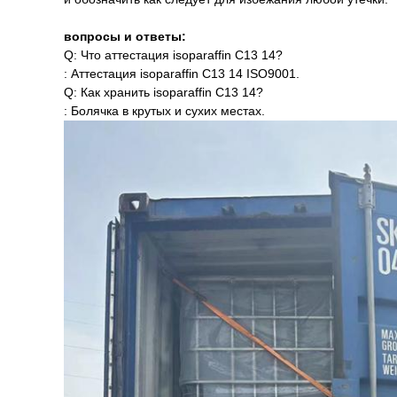
вопросы и ответы:
Q: Что аттестация isoparaffin C13 14?
: Аттестация isoparaffin C13 14 ISO9001.
Q: Как хранить isoparaffin C13 14?
: Болячка в крутых и сухих местах.