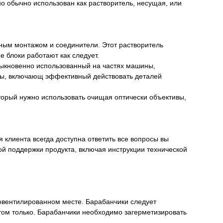
но обычно использован как растворитель, несущая, или
атным монтажом и соединители. Этот растворитель
 блоки работают как следует.
Обыкновенно использованный на частях машины,
нты, включающ эффективный действовать деталей
который нужно использовать очищая оптически объективы,
 клиента всегда доступна ответить все вопросы вы
ой поддержки продукта, включая инструкции технической
ровентилированном месте. Барабанчики следует
ртом только. Барабанчики необходимо загерметизировать