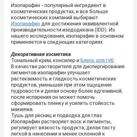
Изопарафин - популярный ингредиент в
косметических продуктах, и все больше
косметических компаний выбирают
Изопарафин
для достижения эквивалентной
производительности изододекана (IDD). Из
нашего исследования, изопарафин в основном
применяется в следующих категориях:
Декоративная косметика
Тональный крем, консилер и
Блеск для губ
:
В качестве растворителя для диспергирования
пигментов изопарафин улучшает
растекаемость и гладкость косметических
продуктов, уменьшая при этом ощущение
пудровости и делая основу более адгезивной;
после испарения он может помочь
сформировать пленку и усилить стойкость
макияжа.
Тушь для ресниц и подводка для глаз
Изопарафин растворяет воск и пигменты,
регулирует вязкость продукта, делая пасту
легкой в нанесении и менее склонной к