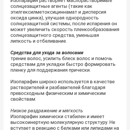
Изопарафин растворяет маслорастворимые
солнцезащитные агенты (такие как
этилгексилметоксициннамат и дисперсия
оксида цинка), улучшая однородность
солнцезащитной системы; после испарения он
может увеличить скорость пленкообразования
солнцезащитного средства, уменьшая
липкость и отбеливание.
Средства для ухода за волосами
трение волос, усилить блеск волос и помочь
средствам для укладки быстро формировать
пленку для поддержания прически.
Изопарафин широко используется в качестве
растворителей и разбавителей благодаря
превосходным физическим и химическим
свойствам:
Низкое раздражение и мягкость
Изопарафин химически стабилен и имеет
высокоинертную молекулярную структуру. Не
вступает в реакцию с белками или липидами на