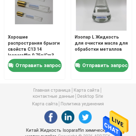
Хорошие
Изопар L Жидкость
распространяя брызги
для очистки масла для
свойств C13 14
обработки металлов
Isoparaffin 0.75g/Cm3
непахучие
Отправить запрос
Отправить запрос
Главная страница
Карта сайта
контактные данные
Desktop Site
Карта сайта
Политика уединения
Китай Жидкость Isoparaffin химической