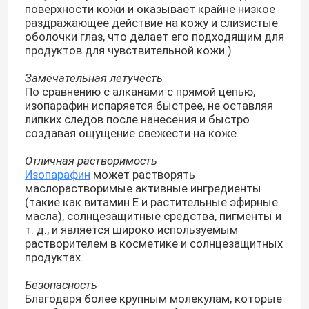
поверхности кожи и оказывает крайне низкое
раздражающее действие на кожу и слизистые
оболочки глаз, что делает его подходящим для
продуктов для чувствительной кожи.)
Замечательная летучесть
По сравнению с алканами с прямой цепью,
изопарафин испаряется быстрее, не оставляя
липких следов после нанесения и быстро
создавая ощущение свежести на коже.
Отличная растворимость
Изопарафин
может растворять
маслорастворимые активные ингредиенты
(такие как витамин Е и растительные эфирные
масла), солнцезащитные средства, пигменты и
Дом
т. д., и является широко используемым
растворителем в косметике и солнцезащитных
продуктах.
Продукты
Безопасность
Благодаря более крупным молекулам, которые
видео