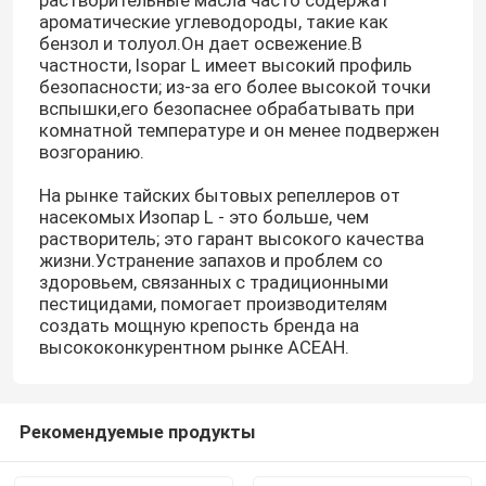
растворительные масла часто содержат
ароматические углеводороды, такие как
бензол и толуол.Он дает освежение.В
частности, Isopar L имеет высокий профиль
безопасности; из-за его более высокой точки
вспышки,его безопаснее обрабатывать при
комнатной температуре и он менее подвержен
возгоранию.
На рынке тайских бытовых репеллеров от
насекомых Изопар L - это больше, чем
растворитель; это гарант высокого качества
жизни.Устранение запахов и проблем со
здоровьем, связанных с традиционными
пестицидами, помогает производителям
создать мощную крепость бренда на
высококонкурентном рынке АСЕАН.
Рекомендуемые продукты