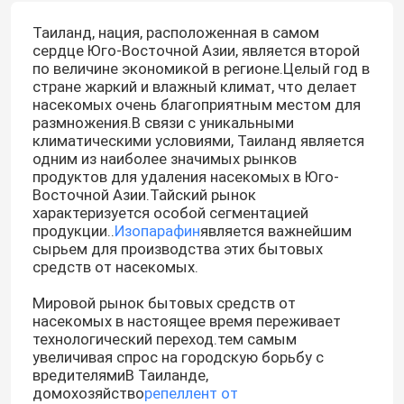
Таиланд, нация, расположенная в самом
сердце Юго-Восточной Азии, является второй
по величине экономикой в регионе.Целый год в
стране жаркий и влажный климат, что делает
насекомых очень благоприятным местом для
размножения.В связи с уникальными
климатическими условиями, Таиланд является
одним из наиболее значимых рынков
продуктов для удаления насекомых в Юго-
Восточной Азии.Тайский рынок
характеризуется особой сегментацией
продукции..
Изопарафин
является важнейшим
сырьем для производства этих бытовых
средств от насекомых.
Мировой рынок бытовых средств от
насекомых в настоящее время переживает
технологический переход.тем самым
увеличивая спрос на городскую борьбу с
вредителямиВ Таиланде,
домохозяйство
репеллент от