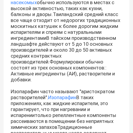
насекомых
обычно используются в местах с
высокой активностью, таких как кухни,
балконы и дворы.Таиландский средний класс
все чаще отходит от недорогих традиционных
москитных катушек к более дорогим жидким
испарителям и спреям с натуральными
ингредиентамиВ тайском производственном
ландшафте действуют от 5 до 10 основных
производителей и около 30 до 50 активных
средних контрактных
производителей.Формулировки обычно
состоят из трех основных компонентов::
Активные ингредиенты (АИ), растворители и
добавки.
Изопарафин часто называют "аристократом
растворителей".
Изопарафин
В таких
приложениях, как жидкие испарители, это
гарантирует, что при нагревании и
испарениитолько репеллентные компоненты
рассеиваются в помещении без неприятных
химических запаховТрадиционные